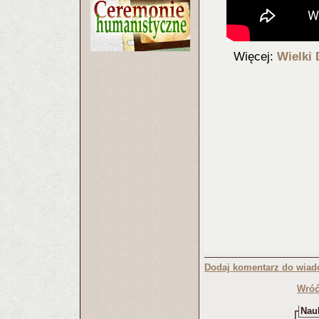
Więcej:
Wielki 
Dodaj komentarz do wiad
Wróć
Nauk