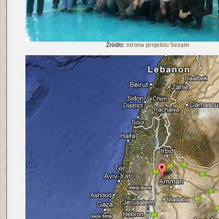
Źródło:
strona projektu Sezam