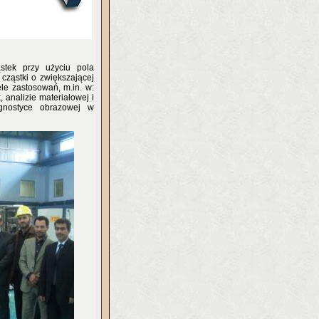
stek przy użyciu pola
cząstki o zwiększającej
ele zastosowań, m.in. w:
analizie materiałowej i
iagnostyce obrazowej w