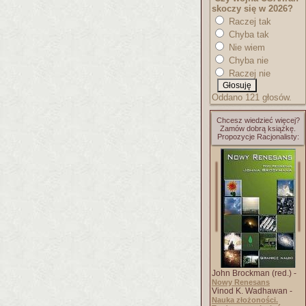
skoczy się w 2026?
Raczej tak
Chyba tak
Nie wiem
Chyba nie
Raczej nie
Oddano 121 głosów.
Chcesz wiedzieć więcej?
Zamów dobrą książkę.
Propozycje Racjonalisty:
John Brockman (red.) -
Nowy Renesans
Vinod K. Wadhawan -
Nauka złożoności.