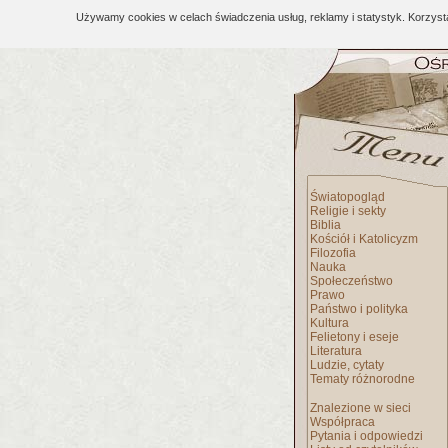
Używamy cookies w celach świadczenia usług, reklamy i statystyk. Korzys
Światopogląd
Religie i sekty
Biblia
Kościół i Katolicyzm
Filozofia
Nauka
Społeczeństwo
Prawo
Państwo i polityka
Kultura
Felietony i eseje
Literatura
Ludzie, cytaty
Tematy różnorodne
Znalezione w sieci
Współpraca
Pytania i odpowiedzi