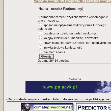
Wróć do nowinek - Listopad 2012
Kolejna nowink
|
Nauka - sondaż Racjonalisty
Neuroenhancement, czyli chemiczne wspomaganie
pracy mózgu to:
sposób na optymalne wykorzystanie ludzkiego
potencjału
pożyteczna dziedzina badań naukowych
kolejny krok ku dehumanizacji człowieka
chwyt marketingowy przemysłu farmaceutycznego
zwykła życiowa konieczność
nie mam zdania
Oddano 26414 głosów.
Reklama
Racjonalista wspiera naukę. Dołącz do naszych drużyn klikając na