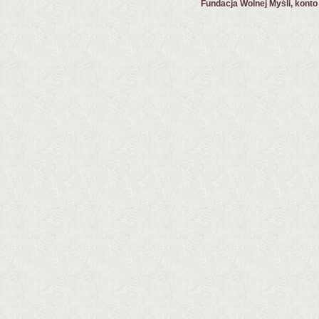
Fundacja Wolnej Myśli, kont