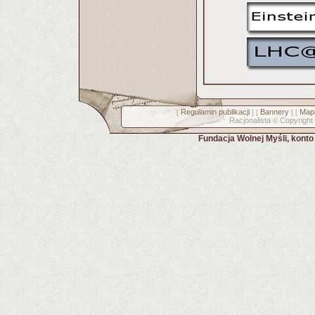
Regulamin publikacji
Bannery
Mapa
[
] [
] [
Racjonalista
Copyright
©
Fundacja Wolnej Myśli, kont