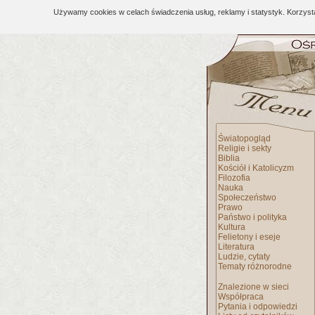
Używamy cookies w celach świadczenia usług, reklamy i statystyk. Korzys
Światopogląd
Religie i sekty
Biblia
Kościół i Katolicyzm
Filozofia
Nauka
Społeczeństwo
Prawo
Państwo i polityka
Kultura
Felietony i eseje
Literatura
Ludzie, cytaty
Tematy różnorodne
Znalezione w sieci
Współpraca
Pytania i odpowiedzi