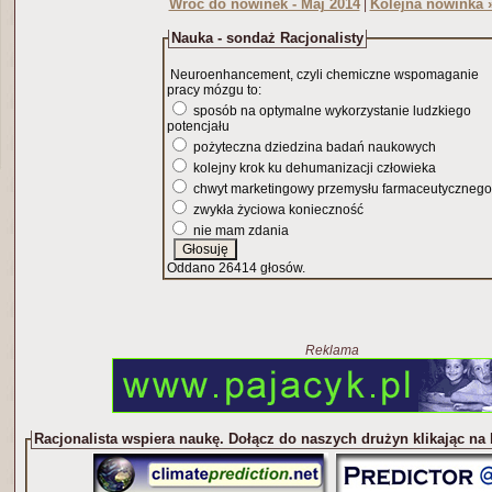
Wróć do nowinek - Maj 2014
Kolejna nowinka 
|
Nauka - sondaż Racjonalisty
Neuroenhancement, czyli chemiczne wspomaganie
pracy mózgu to:
sposób na optymalne wykorzystanie ludzkiego
potencjału
pożyteczna dziedzina badań naukowych
kolejny krok ku dehumanizacji człowieka
chwyt marketingowy przemysłu farmaceutycznego
zwykła życiowa konieczność
nie mam zdania
Oddano 26414 głosów.
Reklama
Racjonalista wspiera naukę. Dołącz do naszych drużyn klikając na