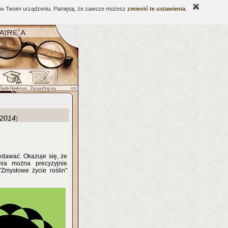
ne w Twoim urządzeniu. Pamiętaj, że zawsze możesz
zmienić te ustawienia
.
-2014
)
ydawać. Okazuje się, że
enia można precyzyjnie
Zmysłowe życie roślin"