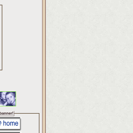
 banner!