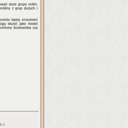
ować duże grupy roślin,
rośliny z grup dużych i
pomóc lepiej zrozumieć
mogą służyć jako model
 ochrony środowiska czy
a »