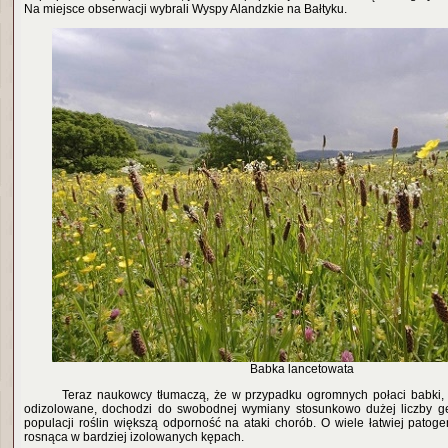
Na miejsce obserwacji wybrali Wyspy Alandzkie na Bałtyku.
Babka lancetowata
Teraz naukowcy tłumaczą, że w przypadku ogromnych połaci babki, 
odizolowane, dochodzi do swobodnej wymiany stosunkowo dużej liczby ge
populacji roślin większą odporność na ataki chorób. O wiele łatwiej pato
rosnąca w bardziej izolowanych kępach.