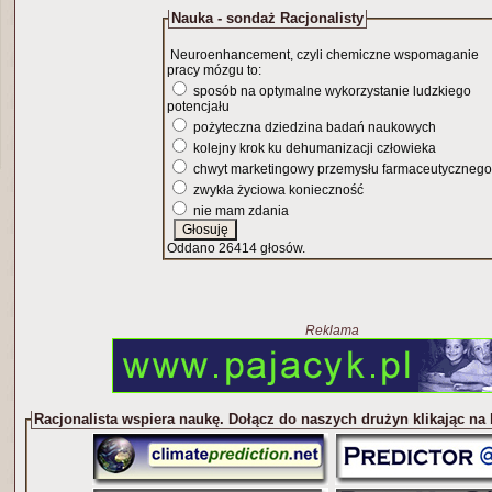
Nauka - sondaż Racjonalisty
Neuroenhancement, czyli chemiczne wspomaganie
pracy mózgu to:
sposób na optymalne wykorzystanie ludzkiego
potencjału
pożyteczna dziedzina badań naukowych
kolejny krok ku dehumanizacji człowieka
chwyt marketingowy przemysłu farmaceutycznego
zwykła życiowa konieczność
nie mam zdania
Oddano 26414 głosów.
Reklama
Racjonalista wspiera naukę. Dołącz do naszych drużyn klikając na