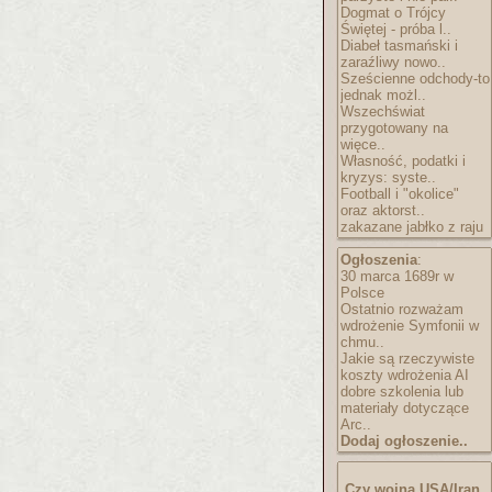
Dogmat o Trójcy
Świętej - próba l..
Diabeł tasmański i
zaraźliwy nowo..
Sześcienne odchody-to
jednak możl..
Wszechświat
przygotowany na
więce..
Własność, podatki i
kryzys: syste..
Football i "okolice"
oraz aktorst..
zakazane jabłko z raju
Ogłoszenia
:
30 marca 1689r w
Polsce
Ostatnio rozważam
wdrożenie Symfonii w
chmu..
Jakie są rzeczywiste
koszty wdrożenia AI
dobre szkolenia lub
materiały dotyczące
Arc..
Dodaj ogłoszenie..
Czy wojna USA/Iran