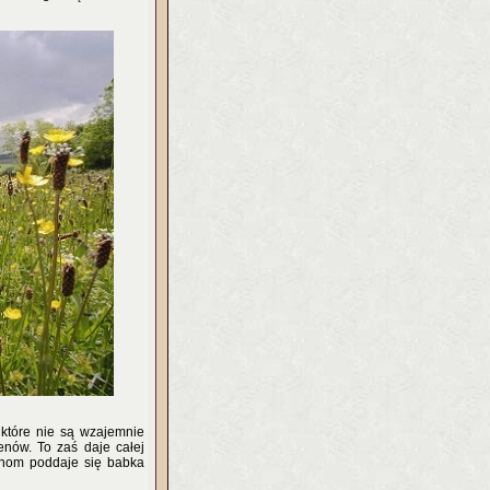
które nie są wzajemnie
nów. To zaś daje całej
genom poddaje się babka