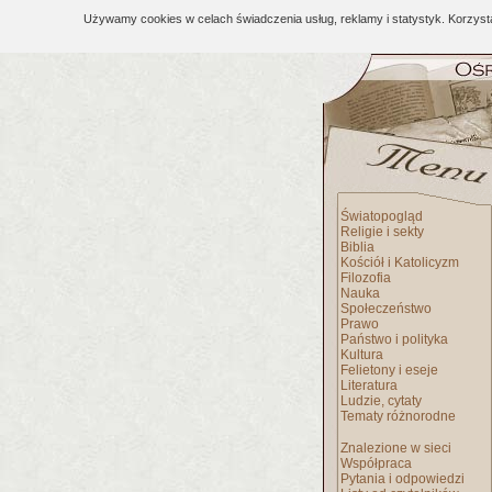
Używamy cookies w celach świadczenia usług, reklamy i statystyk. Korzys
Światopogląd
Religie i sekty
Biblia
Kościół i Katolicyzm
Filozofia
Nauka
Społeczeństwo
Prawo
Państwo i polityka
Kultura
Felietony i eseje
Literatura
Ludzie, cytaty
Tematy różnorodne
Znalezione w sieci
Współpraca
Pytania i odpowiedzi