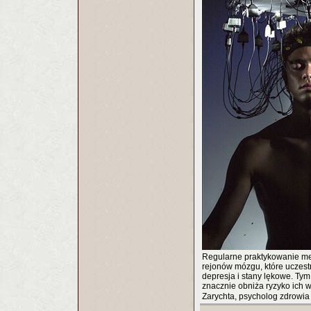
Regularne praktykowanie med
rejonów mózgu, które uczest
depresja i stany lękowe. Tym
znacznie obniża ryzyko ich w
Zarychta, psycholog zdrowi