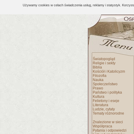
Używamy cookies w celach świadczenia usług, reklamy i statystyk. Korzys
Światopogląd
Religie i sekty
Biblia
Kościół i Katolicyzm
Filozofia
Nauka
Społeczeństwo
Prawo
Państwo i polityka
Kultura
Felietony i eseje
Literatura
Ludzie, cytaty
Tematy różnorodne
Znalezione w sieci
Współpraca
Pytania i odpowiedzi