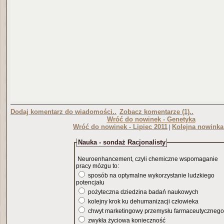
Dodaj komentarz do wiadomości..
Zobacz komentarze (1)..
Wróć do nowinek - Genetyka
Wróć do nowinek - Lipiec 2011
Kolejna nowinka
|
Nauka - sondaż Racjonalisty
Neuroenhancement, czyli chemiczne wspomaganie
pracy mózgu to:
sposób na optymalne wykorzystanie ludzkiego
potencjału
pożyteczna dziedzina badań naukowych
kolejny krok ku dehumanizacji człowieka
chwyt marketingowy przemysłu farmaceutycznego
zwykła życiowa konieczność