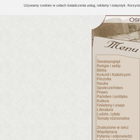
Używamy cookies w celach świadczenia usług, reklamy i statystyk. Korzys
Światopogląd
Religie i sekty
Biblia
Kościół i Katolicyzm
Filozofia
Nauka
Społeczeństwo
Prawo
Państwo i polityka
Kultura
Felietony i eseje
Literatura
Ludzie, cytaty
Tematy różnorodne
Znalezione w sieci
Współpraca
Pytania i odpowiedzi