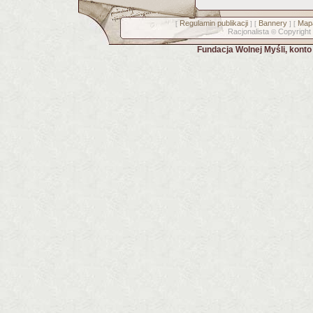
Regulamin publikacji
Bannery
Mapa
[
] [
] [
Racjonalista
Copyright
©
Fundacja Wolnej Myśli, kont