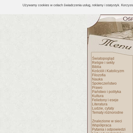
Używamy cookies w celach świadczenia usług, reklamy i statystyk. Korzys
Światopogląd
Religie i sekty
Biblia
Kościół i Katolicyzm
Filozofia
Nauka
Społeczeństwo
Prawo
Państwo i polityka
Kultura
Felietony i eseje
Literatura
Ludzie, cytaty
Tematy różnorodne
Znalezione w sieci
Współpraca
Pytania i odpowiedzi