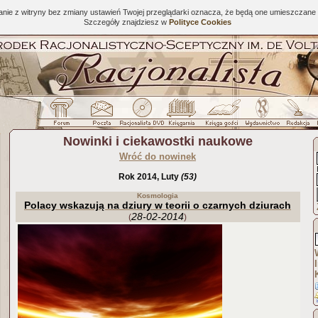
tanie z witryny bez zmiany ustawień Twojej przeglądarki oznacza, że będą one umieszcza
Szczegóły znajdziesz w
Polityce Cookies
Nowinki i ciekawostki naukowe
Wróć do nowinek
Rok 2014, Luty
(53)
Kosmologia
Polacy wskazują na dziury w teorii o czarnych dziurach
28-02-2014
(
)