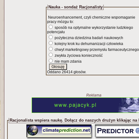
Nauka - sondaż Racjonalisty
Neuroenhancement, czyli chemiczne wspomaganie
pracy mózgu to:
sposób na optymalne wykorzystanie ludzkiego
potencjału
pożyteczna dziedzina badań naukowych
kolejny krok ku dehumanizacji człowieka
chwyt marketingowy przemysłu farmaceutycznego
zwykła życiowa konieczność
nie mam zdania
Oddano 26414 głosów.
Reklama
Racjonalista wspiera naukę. Dołącz do naszych drużyn klikając na