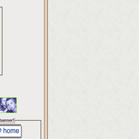
 banner!