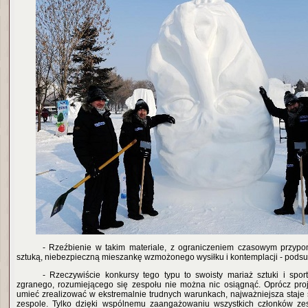
- Rzeźbienie w takim materiale, z ograniczeniem czasowym przypo
sztuką, niebezpieczną mieszankę wzmożonego wysiłku i kontemplacji - podsu
- Rzeczywiście konkursy tego typu to swoisty mariaż sztuki i spo
zgranego, rozumiejącego się zespołu nie można nic osiągnąć. Oprócz projek
umieć zrealizować w ekstremalnie trudnych warunkach, najważniejsza staje 
zespole. Tylko dzięki wspólnemu zaangażowaniu wszystkich członków ze