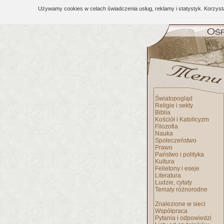
Używamy cookies w celach świadczenia usług, reklamy i statystyk. Korzys
Światopogląd
Religie i sekty
Biblia
Kościół i Katolicyzm
Filozofia
Nauka
Społeczeństwo
Prawo
Państwo i polityka
Kultura
Felietony i eseje
Literatura
Ludzie, cytaty
Tematy różnorodne
Znalezione w sieci
Współpraca
Pytania i odpowiedzi