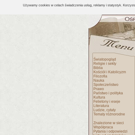
Używamy cookies w celach świadczenia usług, reklamy i statystyk. Korzys
Światopogląd
Religie i sekty
Biblia
Kościół i Katolicyzm
Filozofia
Nauka
Społeczeństwo
Prawo
Państwo i polityka
Kultura
Felietony i eseje
Literatura
Ludzie, cytaty
Tematy różnorodne
Znalezione w sieci
Współpraca
Pytania i odpowiedzi