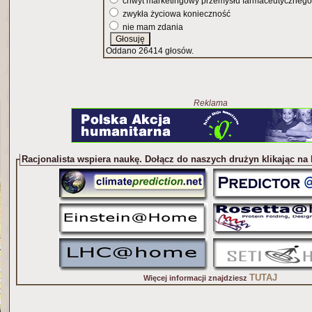
chwyt marketingowy przemysłu farmaceutycznego
zwykła życiowa konieczność
nie mam zdania
Oddano 26414 głosów.
Reklama
Racjonalista wspiera naukę. Dołącz do naszych drużyn klikając na
TUTAJ
Więcej informacji znajdziesz