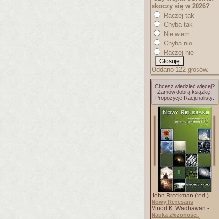
skoczy się w 2026?
Raczej tak
Chyba tak
Nie wiem
Chyba nie
Raczej nie
Oddano 122 głosów.
Chcesz wiedzieć więcej?
Zamów dobrą książkę.
Propozycje Racjonalisty:
John Brockman (red.) -
Nowy Renesans
Vinod K. Wadhawan -
Nauka złożoności.