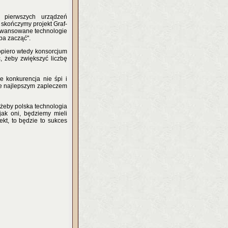
 pierwszych urządzeń
y skończymy projekt Graf-
zaawansowane technologie
ba zacząć".
piero wtedy konsorcjum
, żeby zwiększyć liczbę
 konkurencja nie śpi i
e najlepszym zapleczem
, żeby polska technologia
jak oni, będziemy mieli
ekt, to będzie to sukces