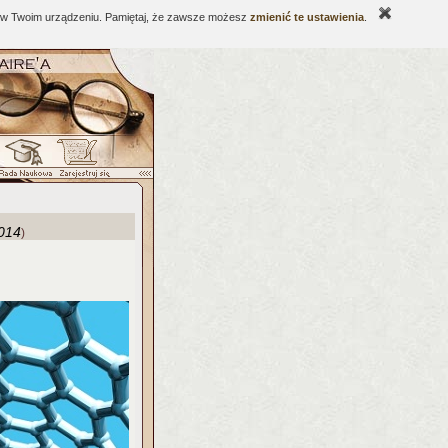
ne w Twoim urządzeniu. Pamiętaj, że zawsze możesz
zmienić te ustawienia
.
014
)