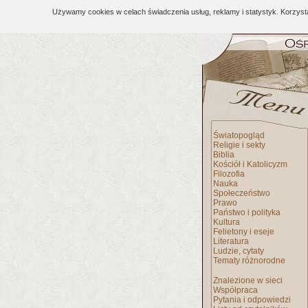
Używamy cookies w celach świadczenia usług, reklamy i statystyk. Korzys
Światopogląd
Religie i sekty
Biblia
Kościół i Katolicyzm
Filozofia
Nauka
Społeczeństwo
Prawo
Państwo i polityka
Kultura
Felietony i eseje
Literatura
Ludzie, cytaty
Tematy różnorodne
Znalezione w sieci
Współpraca
Pytania i odpowiedzi