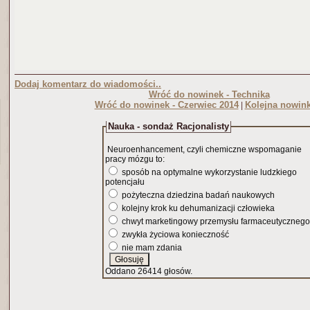
Dodaj komentarz do wiadomości..
Wróć do nowinek - Technika
Wróć do nowinek - Czerwiec 2014
Kolejna nowink
|
Nauka - sondaż Racjonalisty
Neuroenhancement, czyli chemiczne wspomaganie
pracy mózgu to:
sposób na optymalne wykorzystanie ludzkiego
potencjału
pożyteczna dziedzina badań naukowych
kolejny krok ku dehumanizacji człowieka
chwyt marketingowy przemysłu farmaceutycznego
zwykła życiowa konieczność
nie mam zdania
Oddano 26414 głosów.