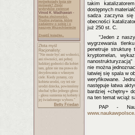
mrówkojady boją się
takim katalizator
mrówek? Zbiór
dostępnych materiał
wybryków zwierząt
Vinod K. Wadhawan -
sadza zaczyna się
Nauka złożoności.
Trudne pytania, które
obecności katalizat
zadajemy o sobie i o
już 250 st. C.
naszym Wszechświecie
Znajdź książkę..
"Jeden z naszy
wygrzewania tlenk
Złota myśl
penetruje strukturę
Racjonalisty:
"Nie może być ani wolności,
kryptomelan, wyka
ani równości, ani pełnej
nanostrukturyzacją"
ludzkiej godności dla kobiet
nie można jednoznac
tam, gdzie nie ma prawa do
decydowania o własnym
łatwiej się spala w o
ciele. Kiedy pytamy, czy
weryfikowane. Jedna
kobieta urodzi, czy też nie
następuje łatwa akty
urodzi dziecka, powinniśmy
słuchać tylko jednego głosu
bardziej +chętny+ d
- głosu sumienia tej kobiety i
na ten temat wciąż 
jej świadomego wyboru."
Betty Friedan
PAP - Nauk
www.naukawpolsce.