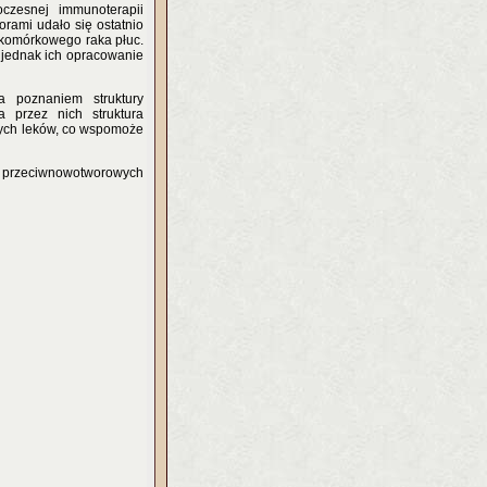
czesnej immunoterapii
rami udało się ostatnio
okomórkowego raka płuc.
, jednak ich opracowanie
a poznaniem struktury
a przez nich struktura
wych leków, co wspomoże
ów przeciwnowotworowych