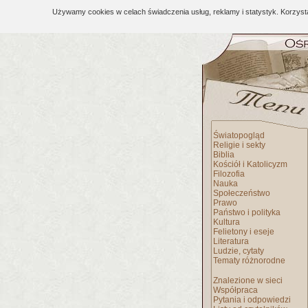
Używamy cookies w celach świadczenia usług, reklamy i statystyk. Korzys
Światopogląd
Religie i sekty
Biblia
Kościół i Katolicyzm
Filozofia
Nauka
Społeczeństwo
Prawo
Państwo i polityka
Kultura
Felietony i eseje
Literatura
Ludzie, cytaty
Tematy różnorodne
Znalezione w sieci
Współpraca
Pytania i odpowiedzi