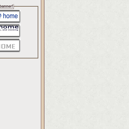
 banner!