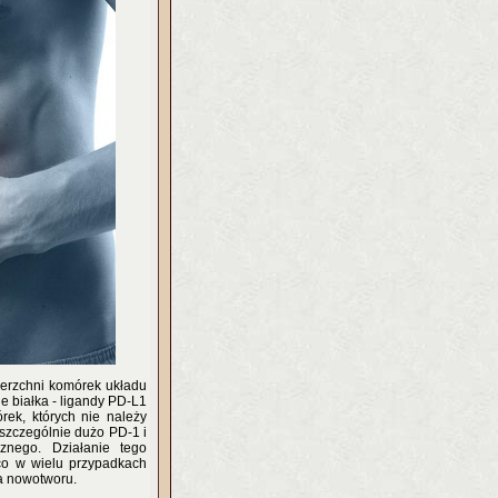
ierzchni komórek układu
e białka - ligandy PD-L1
rek, których nie należy
szczególnie dużo PD-1 i
znego. Działanie tego
o w wielu przypadkach
a nowotworu.