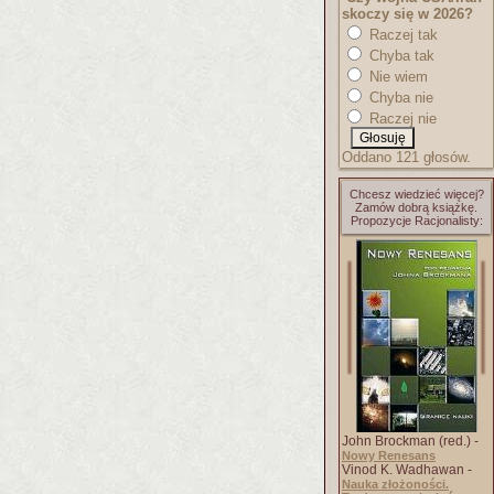
skoczy się w 2026?
Raczej tak
Chyba tak
Nie wiem
Chyba nie
Raczej nie
Oddano 121 głosów.
Chcesz wiedzieć więcej?
Zamów dobrą książkę.
Propozycje Racjonalisty:
John Brockman (red.) -
Nowy Renesans
Vinod K. Wadhawan -
Nauka złożoności.