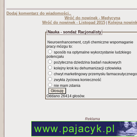
Dodaj komentarz do wiadomości..
Wróć do nowinek - Medycyna
Wróć do nowinek - Listopad 2015
Kolejna nowink
|
Nauka - sondaż Racjonalisty
Neuroenhancement, czyli chemiczne wspomaganie
pracy mózgu to:
sposób na optymalne wykorzystanie ludzkiego
potencjału
pożyteczna dziedzina badań naukowych
kolejny krok ku dehumanizacji człowieka
chwyt marketingowy przemysłu farmaceutycznego
zwykła życiowa konieczność
nie mam zdania
Oddano 26414 głosów.
Reklama