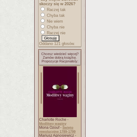
skoczy się w 2026?
Raczej tak
Chyba tak
Nie wiem
Chyba nie
Raczej nie
Oddano 121 głosów.
Chcesz wiedzieć więcej?
Zamów dobrą książkę.
Propozycje Racjonalisty:
Charlotte Roche -
Modlitwy waginy
Mona Ozouf -
Święto
rewolucyjne 1789-1799
Mariusz Agnosiewicz -