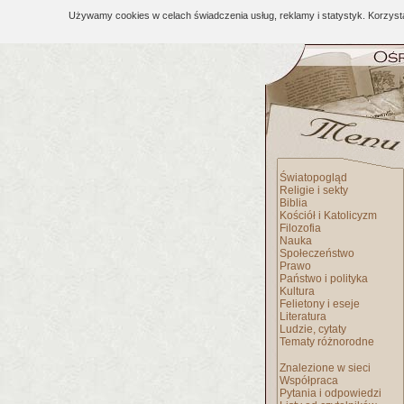
Używamy cookies w celach świadczenia usług, reklamy i statystyk. Korzys
Światopogląd
Religie i sekty
Biblia
Kościół i Katolicyzm
Filozofia
Nauka
Społeczeństwo
Prawo
Państwo i polityka
Kultura
Felietony i eseje
Literatura
Ludzie, cytaty
Tematy różnorodne
Znalezione w sieci
Współpraca
Pytania i odpowiedzi