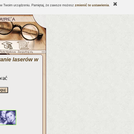
ne w Twoim urządzeniu. Pamiętaj, że zawsze możesz
zmienić te ustawienia
.
anie laserów w
wać