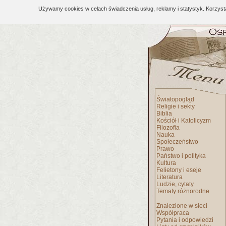
Używamy cookies w celach świadczenia usług, reklamy i statystyk. Korzys
Światopogląd
Religie i sekty
Biblia
Kościół i Katolicyzm
Filozofia
Nauka
Społeczeństwo
Prawo
Państwo i polityka
Kultura
Felietony i eseje
Literatura
Ludzie, cytaty
Tematy różnorodne
Znalezione w sieci
Współpraca
Pytania i odpowiedzi