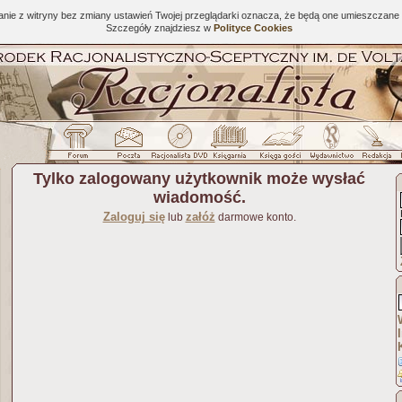
tanie z witryny bez zmiany ustawień Twojej przeglądarki oznacza, że będą one umieszcza
Szczegóły znajdziesz w
Polityce Cookies
Tylko zalogowany użytkownik może wysłać
wiadomość.
Zaloguj się
załóż
lub
darmowe konto.