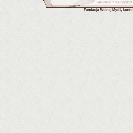
Racjonalista
Copyright
©
Fundacja Wolnej Myśli, kont