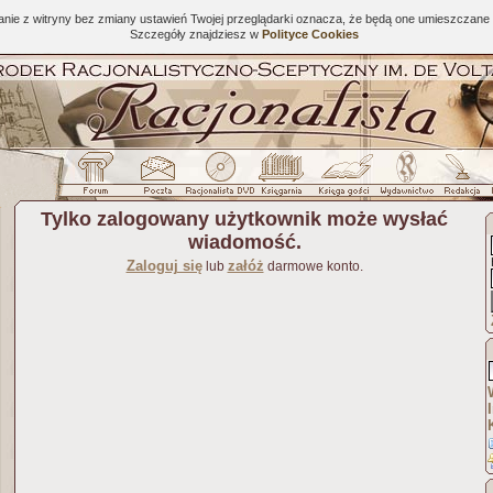
tanie z witryny bez zmiany ustawień Twojej przeglądarki oznacza, że będą one umieszcza
Szczegóły znajdziesz w
Polityce Cookies
Tylko zalogowany użytkownik może wysłać
wiadomość.
Zaloguj się
załóż
lub
darmowe konto.