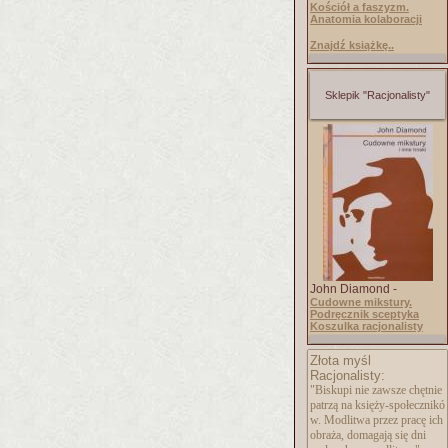
Kościół a faszyzm.
Anatomia kolaboracji
Znajdź książkę..
Sklepik "Racjonalisty"
John Diamond -
Cudowne mikstury.
Podręcznik sceptyka
Koszulka racjonalisty
Złota myśl
Racjonalisty:
"Biskupi nie zawsze chętnie
patrzą na księży-społecznikó
w. Modlitwa przez pracę ich
obraża, domagają się dni