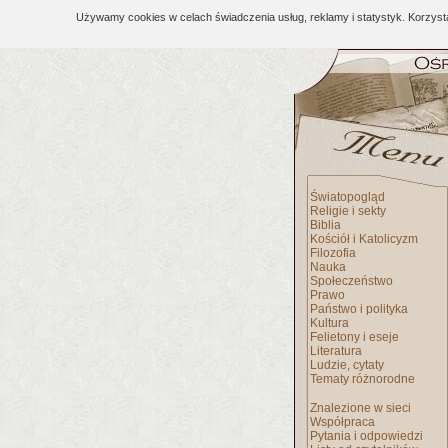
Używamy cookies w celach świadczenia usług, reklamy i statystyk. Korzys
Światopogląd
Religie i sekty
Biblia
Kościół i Katolicyzm
Filozofia
Nauka
Społeczeństwo
Prawo
Państwo i polityka
Kultura
Felietony i eseje
Literatura
Ludzie, cytaty
Tematy różnorodne
Znalezione w sieci
Współpraca
Pytania i odpowiedzi