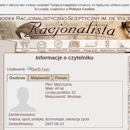
tanie z witryny bez zmiany ustawień Twojej przeglądarki oznacza, że będą one umieszcza
Szczegóły znajdziesz w
Polityce Cookies
Informacje o czytelniku
Darth Ivan
Użytkownik:
Osobiste
Aktywność
Forum
Płeć: Mężczyzna
Wiek: 44 lat
Liczba punktów: 52
Miejscowość: Wrocław
Zainteresowania:
historia, sport, polityka, technologie, ewolucja życia
Zarejestrowany:
2007-08-13