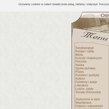
Używamy cookies w celach świadczenia usług, reklamy i statystyk. Korzys
Światopogląd
Religie i sekty
Biblia
Kościół i Katolicyzm
Filozofia
Nauka
Społeczeństwo
Prawo
Państwo i polityka
Kultura
Felietony i eseje
Literatura
Ludzie, cytaty
Tematy różnorodne
Znalezione w sieci
Współpraca
Pytania i odpowiedzi