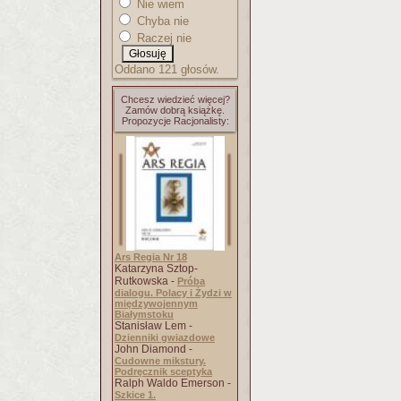
Nie wiem
Chyba nie
Raczej nie
Oddano 121 głosów.
Chcesz wiedzieć więcej?
Zamów dobrą książkę.
Propozycje Racjonalisty:
Ars Regia Nr 18
Katarzyna Sztop-
Rutkowska -
Próba
dialogu. Polacy i Żydzi w
międzywojennym
Białymstoku
Stanisław Lem -
Dzienniki gwiazdowe
John Diamond -
Cudowne mikstury.
Podręcznik sceptyka
Ralph Waldo Emerson -
Szkice 1.