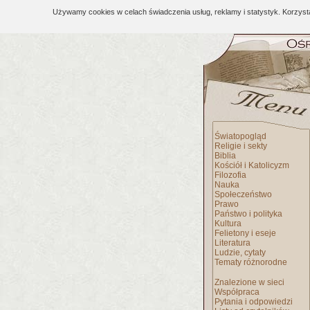
Używamy cookies w celach świadczenia usług, reklamy i statystyk. Korzys
Światopogląd
Religie i sekty
Biblia
Kościół i Katolicyzm
Filozofia
Nauka
Społeczeństwo
Prawo
Państwo i polityka
Kultura
Felietony i eseje
Literatura
Ludzie, cytaty
Tematy różnorodne
Znalezione w sieci
Współpraca
Pytania i odpowiedzi