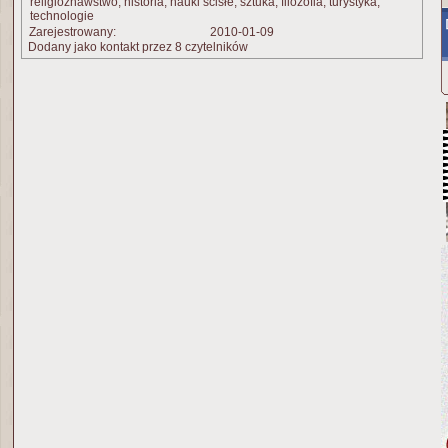
religioznawstwo, historia, nauki ścisłe, sztuka, filozofia, turystyka,
technologie
Zarejestrowany:
2010-01-09
Dodany jako kontakt przez 8 czytelników