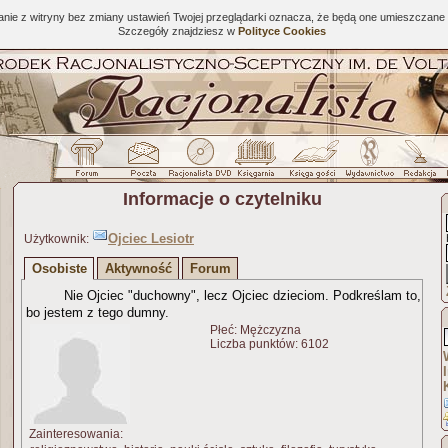
tanie z witryny bez zmiany ustawień Twojej przeglądarki oznacza, że będą one umieszcza
Szczegóły znajdziesz w
Polityce Cookies
Informacje o czytelniku
Ojciec Lesiotr
Użytkownik:
Osobiste
Aktywność
Forum
Nie Ojciec "duchowny", lecz Ojciec dzieciom. Podkreślam to,
bo jestem z tego dumny.
Płeć: Mężczyzna
Liczba punktów: 6102
Zainteresowania: