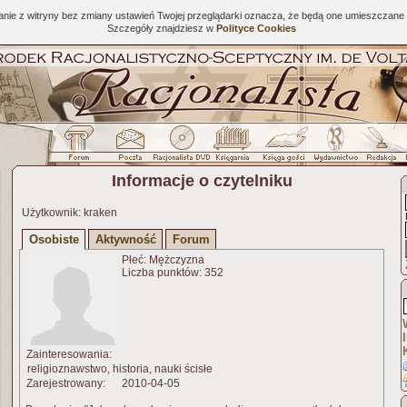
tanie z witryny bez zmiany ustawień Twojej przeglądarki oznacza, że będą one umieszcza
Szczegóły znajdziesz w
Polityce Cookies
Informacje o czytelniku
Użytkownik: kraken
Osobiste
Aktywność
Forum
Płeć: Mężczyzna
Liczba punktów: 352
Zainteresowania:
religioznawstwo, historia, nauki ścisłe
Zarejestrowany:
2010-04-05