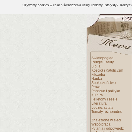
Używamy cookies w celach świadczenia usług, reklamy i statystyk. Korzys
Światopogląd
Religie i sekty
Biblia
Kościół i Katolicyzm
Filozofia
Nauka
Społeczeństwo
Prawo
Państwo i polityka
Kultura
Felietony i eseje
Literatura
Ludzie, cytaty
Tematy różnorodne
Znalezione w sieci
Współpraca
Pytania i odpowiedzi