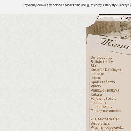
Używamy cookies w celach świadczenia usług, reklamy i statystyk. Korzys
Światopogląd
Religie i sekty
Biblia
Kościół i Katolicyzm
Filozofia
Nauka
Społeczeństwo
Prawo
Państwo i polityka
Kultura
Felietony i eseje
Literatura
Ludzie, cytaty
Tematy różnorodne
Znalezione w sieci
Współpraca
Pytania i odpowiedzi