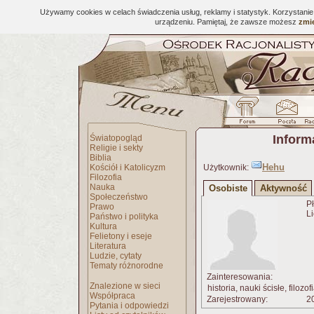
Używamy cookies w celach świadczenia usług, reklamy i statystyk. Korzystani
urządzeniu. Pamiętaj, że zawsze możesz
zmie
Inform
Światopogląd
Religie i sekty
Biblia
Hehu
Kościół i Katolicyzm
Użytkownik:
Filozofia
Nauka
Osobiste
Aktywność
Społeczeństwo
Pł
Prawo
Li
Państwo i polityka
Kultura
Felietony i eseje
Literatura
Ludzie, cytaty
Tematy różnorodne
Zainteresowania:
Znalezione w sieci
historia, nauki ścisłe, filozo
Współpraca
Zarejestrowany:
20
Pytania i odpowiedzi