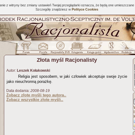
tanie z witryny bez zmiany ustawień Twojej przeglądarki oznacza, że będą one umieszcza
Szczegóły znajdziesz w
Polityce Cookies
Złota myśl Racjonalisty
Autor:
Leszek Kołakowski
Religia jest sposobem, w jaki człowiek akceptuje swoje życie
jako nieuchronną porażkę.
Data dodania:
2008-08-19
Zobacz złote myśli tego autora..
Zobacz wszystkie złote myśli..