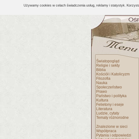
Używamy cookies w celach świadczenia usług, reklamy i statystyk. Korzys
Światopogląd
Religie i sekty
Biblia
Kościół i Katolicyzm
Filozofia
Nauka
Społeczeństwo
Prawo
Państwo i polityka
Kultura
Felietony i eseje
Literatura
Ludzie, cytaty
Tematy różnorodne
Znalezione w sieci
Współpraca
Pytania i odpowiedzi