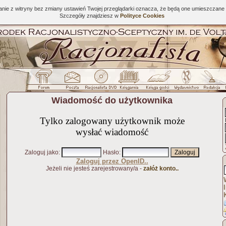
tanie z witryny bez zmiany ustawień Twojej przeglądarki oznacza, że będą one umieszcza
Szczegóły znajdziesz w
Polityce Cookies
Wiadomość do użytkownika
Tylko zalogowany użytkownik może
wysłać wiadomość
Zaloguj jako
:
Hasło
:
Zaloguj przez OpenID..
Jeżeli nie jesteś zarejestrowany/a -
załóż konto..