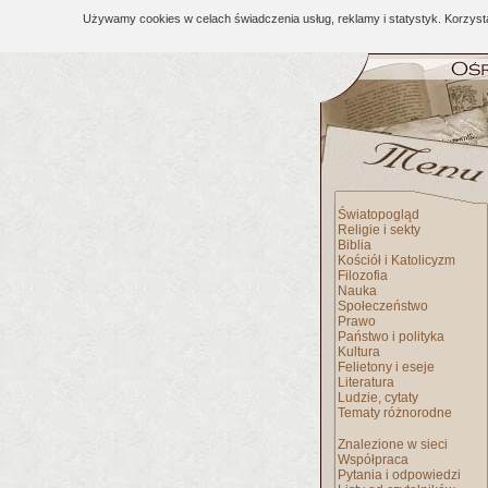
Używamy cookies w celach świadczenia usług, reklamy i statystyk. Korzys
Światopogląd
Religie i sekty
Biblia
Kościół i Katolicyzm
Filozofia
Nauka
Społeczeństwo
Prawo
Państwo i polityka
Kultura
Felietony i eseje
Literatura
Ludzie, cytaty
Tematy różnorodne
Znalezione w sieci
Współpraca
Pytania i odpowiedzi