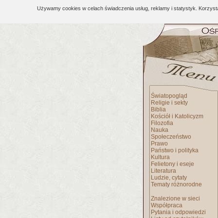
Używamy cookies w celach świadczenia usług, reklamy i statystyk. Korzys
Światopogląd
Religie i sekty
Biblia
Kościół i Katolicyzm
Filozofia
Nauka
Społeczeństwo
Prawo
Państwo i polityka
Kultura
Felietony i eseje
Literatura
Ludzie, cytaty
Tematy różnorodne
Znalezione w sieci
Współpraca
Pytania i odpowiedzi