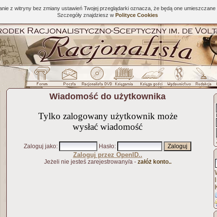
tanie z witryny bez zmiany ustawień Twojej przeglądarki oznacza, że będą one umieszcza
Szczegóły znajdziesz w
Polityce Cookies
Wiadomość do użytkownika
Tylko zalogowany użytkownik może
wysłać wiadomość
Zaloguj jako
:
Hasło
:
Zaloguj przez OpenID..
Jeżeli nie jesteś zarejestrowany/a -
załóż konto..