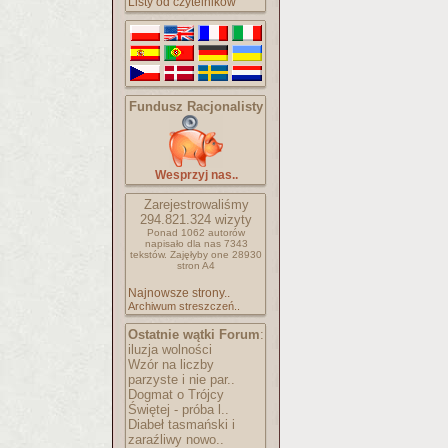
Listy od czytelników
Fundusz Racjonalisty
Wesprzyj nas..
Zarejestrowaliśmy
294.821.324
wizyty
Ponad 1062 autorów
napisało
dla nas 7343
tekstów.
Zajęłyby one 28930
stron A4
Najnowsze strony..
Archiwum streszczeń..
Ostatnie wątki Forum
:
iluzja wolności
Wzór na liczby
parzyste i nie par..
Dogmat o Trójcy
Świętej - próba l..
Diabeł tasmański i
zaraźliwy nowo..