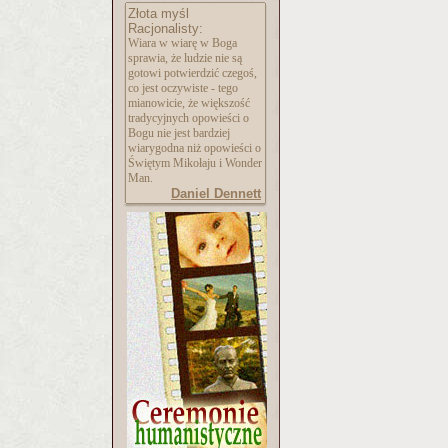
Złota myśl
Racjonalisty:
Wiara w wiarę w Boga
sprawia, że ludzie nie są
gotowi potwierdzić czegoś,
co jest oczywiste - tego
mianowicie, że większość
tradycyjnych opowieści o
Bogu nie jest bardziej
wiarygodna niż opowieści o
Świętym Mikołaju i Wonder
Man.
Daniel Dennett