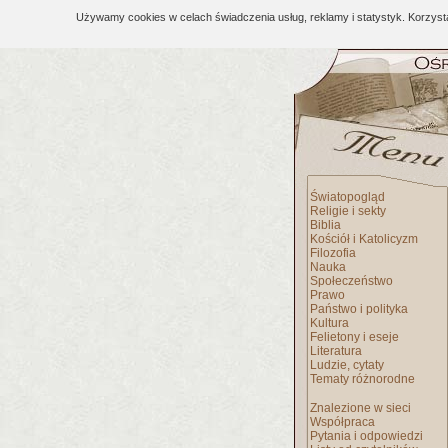
Używamy cookies w celach świadczenia usług, reklamy i statystyk. Korzys
Światopogląd
Religie i sekty
Biblia
Kościół i Katolicyzm
Filozofia
Nauka
Społeczeństwo
Prawo
Państwo i polityka
Kultura
Felietony i eseje
Literatura
Ludzie, cytaty
Tematy różnorodne
Znalezione w sieci
Współpraca
Pytania i odpowiedzi