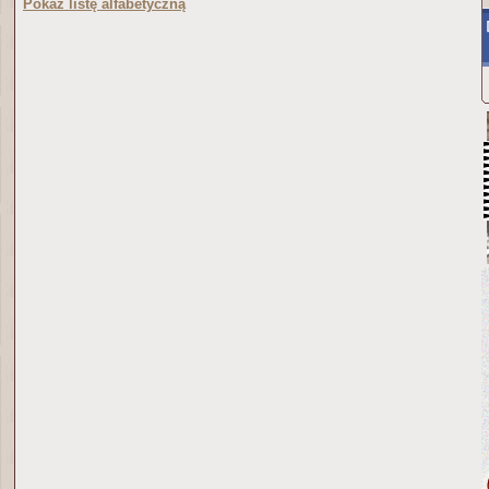
Pokaż listę alfabetyczną