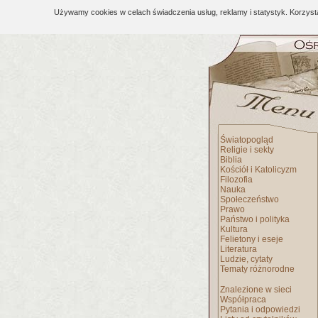
Używamy cookies w celach świadczenia usług, reklamy i statystyk. Korzys
Światopogląd
Religie i sekty
Biblia
Kościół i Katolicyzm
Filozofia
Nauka
Społeczeństwo
Prawo
Państwo i polityka
Kultura
Felietony i eseje
Literatura
Ludzie, cytaty
Tematy różnorodne
Znalezione w sieci
Współpraca
Pytania i odpowiedzi