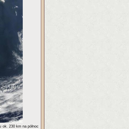
u ok. 230 km na północ