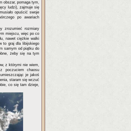
em obszar, pomaga tym,
ęcy ludzi), zajmuje się
 musiało opuścić swoje
wórczego po awariach
by zrozumieć rozmiary
ym miejscu, więc po co
u, nawet ciężkie walki
to graj dla libijskiego
tym samym od piątku do
obne, żeby się na tym
w, z którymi nie wiem,
 z poczuciem chaosu
 umieszczając je jakoś
ienia, staram się wczuć
bie, co się tam dzieje,