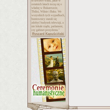
to krwawe walki, jakie w
ostatnich latach toczą się o
władzę w Bukareszcie,
Tbilisi, Wilnie i Baku. We
wszystkich tych wypadkach,
buntownicy starali się
zdobyć budynek telewizji, a
nie lokale rządu, parlament,
czy gabinet prezydenta."
Ryszard Kapuściński