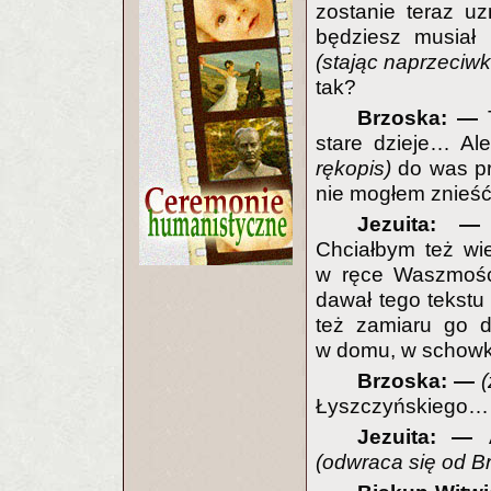
zostanie teraz u
będziesz musiał 
(stając naprzeciwk
tak?
Brzoska: —
stare dzieje… Al
rękopis)
do was pr
nie mogłem znieść,
Jezuita: 
Chciałbym też wi
w ręce Waszmość
dawał tego tekstu
też zamiaru go d
w domu, w schowk
Brzoska: —
(
Łyszczyńskiego… 
Jezuita: —
(odwraca się od Br