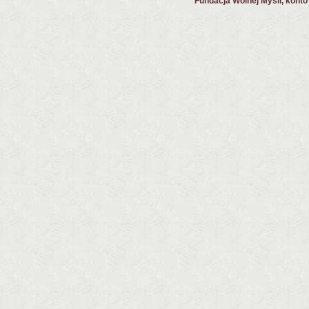
Fundacja Wolnej Myśli, kont