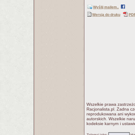
Wyślij mailem..
Wersja do druku
PD
Wszelkie prawa zastrzeżo
Racjonalista.pl. Żadna c
reprodukowana ani wykorz
autorskich. Wszelkie nar
kodeksie karnym i ustawi