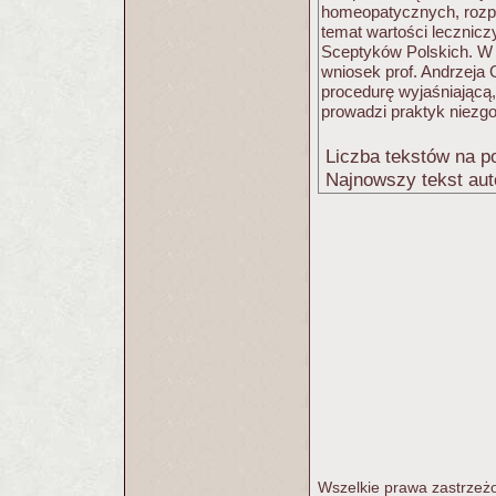
homeopatycznych, rozpo
temat wartości lecznicz
Sceptyków Polskich. W 
wniosek prof. Andrzeja
procedurę wyjaśniającą,
prowadzi praktyk niez
Liczba tekstów na po
Najnowszy tekst aut
Wszelkie prawa zastrzeżo