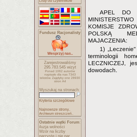
Listy od czytelników
APEL DO 
MINISTERSTW
KOMISJE ZDRO
POLSKĄ MED
Fundusz Racjonalisty
MAJACZENIA:
1) „Leczeni
Wesprzyj nas..
terminologii h
LECZNICZEJ, jes
Zarejestrowaliśmy
295.783.545
wizyt
dowodach.
Ponad 1062 autorów
napisało
dla nas 7343
tekstów.
Zajęłyby one 28930
stron A4
Wyszukaj na stronach:
Kryteria szczegółowe
Najnowsze strony..
Archiwum streszczeń..
Ostatnie wątki Forum
:
iluzja wolności
Wzór na liczby
parzyste i nie par..