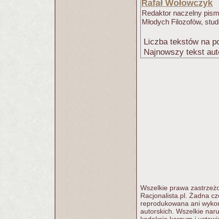
Rafał Wołowczyk
Redaktor naczelny pism
Młodych Filozofów, stud
Liczba tekstów na po
Najnowszy tekst aut
Wszelkie prawa zastrzeżo
Racjonalista.pl. Żadna c
reprodukowana ani wykorz
autorskich. Wszelkie nar