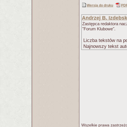
Wersja do druku
PD
Andrzej B. Izdebsk
Zastępca redaktora na
"Forum Klubowe".
Liczba tekstów na po
Najnowszy tekst aut
Wszelkie prawa zastrzeżo