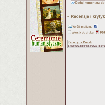
Dodaj komentarz do 
«
Recenzje i krytyk
Wyślij mailem..
Wersja do druku
PD
Katarzyna Pucek
Studentka dziennikarstwa i komu