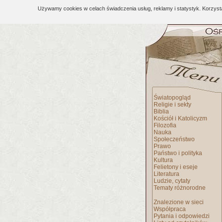
Używamy cookies w celach świadczenia usług, reklamy i statystyk. Korzys
Światopogląd
Religie i sekty
Biblia
Kościół i Katolicyzm
Filozofia
Nauka
Społeczeństwo
Prawo
Państwo i polityka
Kultura
Felietony i eseje
Literatura
Ludzie, cytaty
Tematy różnorodne
Znalezione w sieci
Współpraca
Pytania i odpowiedzi