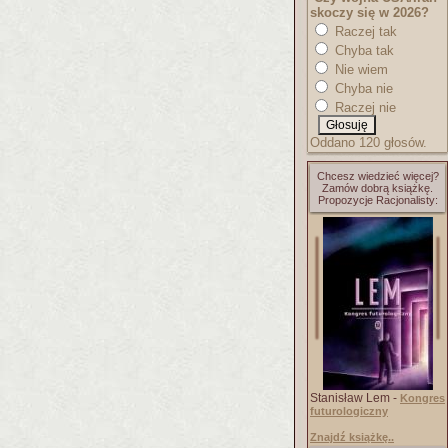
skoczy się w 2026?
Raczej tak
Chyba tak
Nie wiem
Chyba nie
Raczej nie
Oddano 120 głosów.
Chcesz wiedzieć więcej?
Zamów dobrą książkę.
Propozycje Racjonalisty:
Stanisław Lem -
Kongres
futurologiczny
Znajdź książkę..