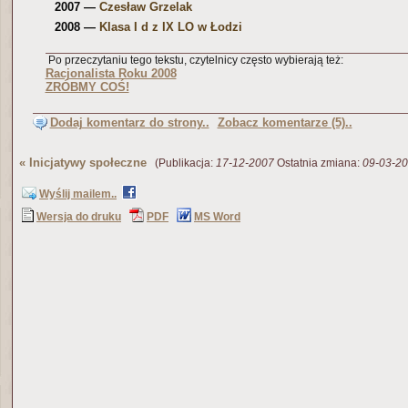
2007 —
Czesław Grzelak
2008 —
Klasa I d z IX LO w Łodzi
Po przeczytaniu tego tekstu, czytelnicy często wybierają też:
Racjonalista Roku 2008
ZRÓBMY COŚ!
Dodaj komentarz do strony..
Zobacz komentarze (5)..
«
Inicjatywy społeczne
(Publikacja:
17-12-2007
Ostatnia zmiana:
09-03-2
Wyślij mailem..
Wersja do druku
PDF
MS Word