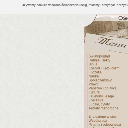
Używamy cookies w celach świadczenia usług, reklamy i statystyk. Korzys
Światopogląd
Religie i sekty
Biblia
Kościół i Katolicyzm
Filozofia
Nauka
Społeczeństwo
Prawo
Państwo i polityka
Kultura
Felietony i eseje
Literatura
Ludzie, cytaty
Tematy różnorodne
Znalezione w sieci
Współpraca
Pytania i odpowiedzi