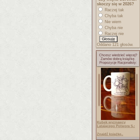
skoczy się w 2026?
Raczej tak
Chyba tak
Nie wiem
Chyba nie
Raczej nie
Oddano 121 głosów.
Chcesz wiedzieć więcej?
Zamów dobrą książkę.
Propozycje Racjonalisty:
Kubek wyznawcy
Latającego Potwora S.:
Znajdź książkę..