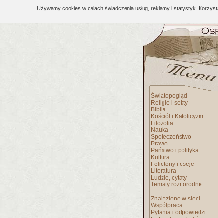
Używamy cookies w celach świadczenia usług, reklamy i statystyk. Korzys
Światopogląd
Religie i sekty
Biblia
Kościół i Katolicyzm
Filozofia
Nauka
Społeczeństwo
Prawo
Państwo i polityka
Kultura
Felietony i eseje
Literatura
Ludzie, cytaty
Tematy różnorodne
Znalezione w sieci
Współpraca
Pytania i odpowiedzi