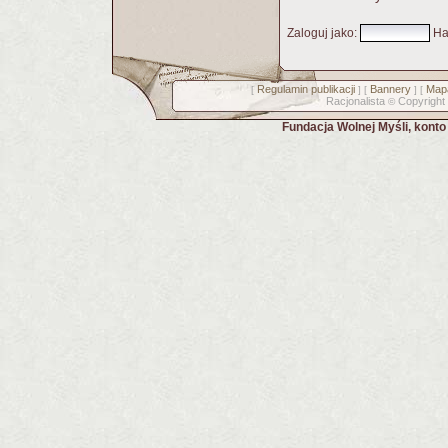
Zaloguj jako
:
Ha
Regulamin publikacji
Bannery
Mapa
[
] [
] [
Racjonalista
Copyright
©
Fundacja Wolnej Myśli, kont