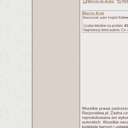
Wersja do druku
PD
Marcin Kruk
Nauczyciel, autor książki
Człowi
Liczba tekstów na portalu:
6
Co 
Najnowszy tekst autora:
Wszelkie prawa zastrzeżo
Racjonalista.pl. Żadna c
reprodukowana ani wykorz
autorskich. Wszelkie nar
kodeksie karnym i ustawi