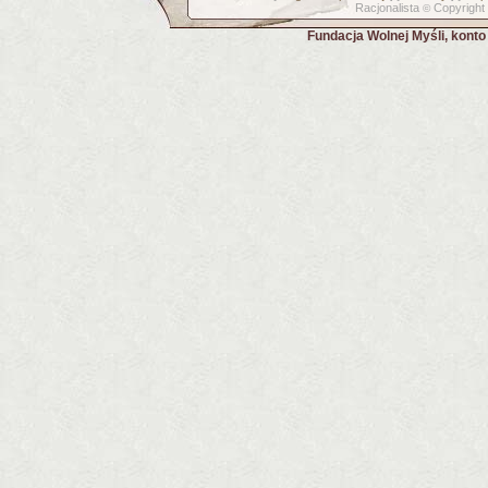
Racjonalista
Copyright
©
Fundacja Wolnej Myśli, kont