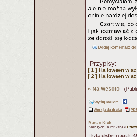
Pomyślałem, ż
ale nie można wykl
opinie bardziej do
Czort wie, co 
I jak rozmawiać z 
że dorośli się kłóc
Dodaj komentarz do 
Przypisy:
[ 1 ]
Halloween w szk
[ 2 ]
Halloween w sz
«
Na wesoło
(Publi
Wyślij mailem..
Wersja do druku
PD
Marcin Kruk
Nauczyciel, autor książki
Człowi
Liczba tekstów na portalu:
6