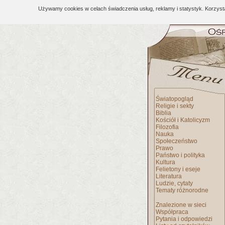
Używamy cookies w celach świadczenia usług, reklamy i statystyk. Korzys
Światopogląd
Religie i sekty
Biblia
Kościół i Katolicyzm
Filozofia
Nauka
Społeczeństwo
Prawo
Państwo i polityka
Kultura
Felietony i eseje
Literatura
Ludzie, cytaty
Tematy różnorodne
Znalezione w sieci
Współpraca
Pytania i odpowiedzi