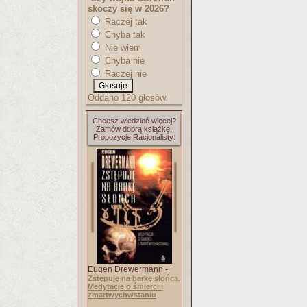
skoczy się w 2026?
Raczej tak
Chyba tak
Nie wiem
Chyba nie
Raczej nie
Oddano 120 głosów.
Chcesz wiedzieć więcej?
Zamów dobrą książkę.
Propozycje Racjonalisty:
Eugen Drewermann -
Zstępuję na barkę słońca.
Medytacje o śmierci i
zmartwychwstaniu