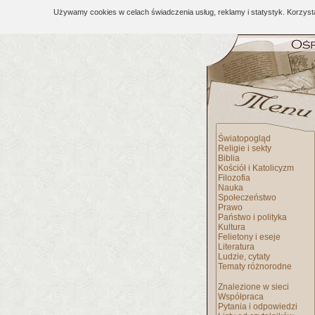
Używamy cookies w celach świadczenia usług, reklamy i statystyk. Korzys
Światopogląd
Religie i sekty
Biblia
Kościół i Katolicyzm
Filozofia
Nauka
Społeczeństwo
Prawo
Państwo i polityka
Kultura
Felietony i eseje
Literatura
Ludzie, cytaty
Tematy różnorodne
Znalezione w sieci
Współpraca
Pytania i odpowiedzi