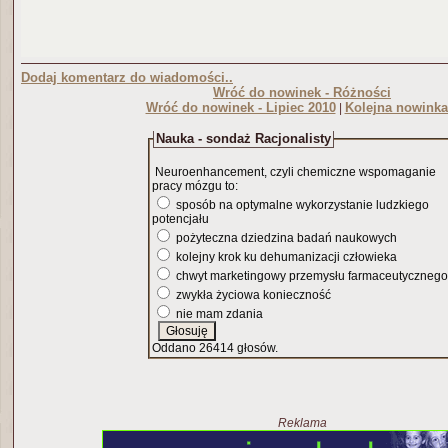
Dodaj komentarz do wiadomości..
Wróć do nowinek - Różności
Wróć do nowinek - Lipiec 2010
Kolejna nowinka
|
Nauka - sondaż Racjonalisty
Neuroenhancement, czyli chemiczne wspomaganie
pracy mózgu to:
sposób na optymalne wykorzystanie ludzkiego
potencjału
pożyteczna dziedzina badań naukowych
kolejny krok ku dehumanizacji człowieka
chwyt marketingowy przemysłu farmaceutycznego
zwykła życiowa konieczność
nie mam zdania
Oddano 26414 głosów.
Reklama